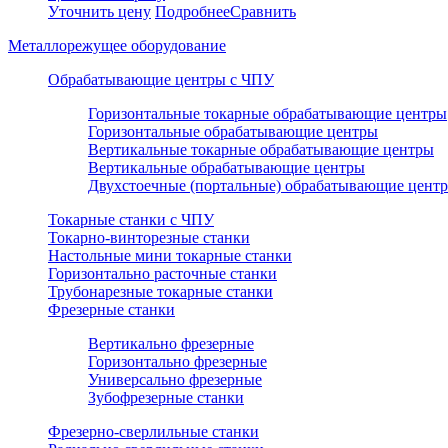
Уточнить цену
Подробнее
Сравнить
Металлорежущее оборудование
Обрабатывающие центры с ЧПУ
Горизонтальные токарные обрабатывающие центры
Горизонтальные обрабатывающие центры
Вертикальные токарные обрабатывающие центры
Вертикальные обрабатывающие центры
Двухстоечные (портальные) обрабатывающие цент
Токарные станки с ЧПУ
Токарно-винторезные станки
Настольные мини токарные станки
Горизонтально расточные станки
Трубонарезные токарные станки
Фрезерные станки
Вертикально фрезерные
Горизонтально фрезерные
Универсально фрезерные
Зубофрезерные станки
Фрезерно-сверлильные станки