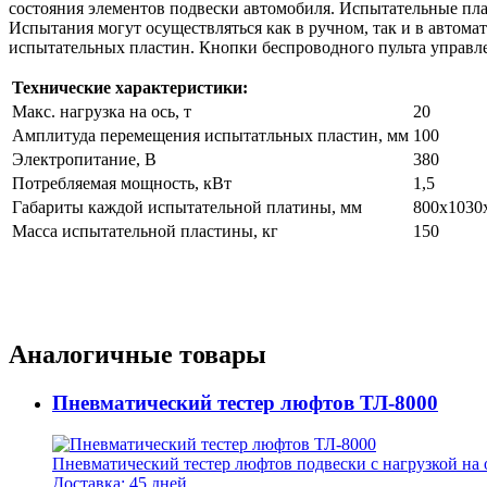
состояния элементов подвески автомобиля. Испытательные пла
Испытания могут осуществляться как в ручном, так и в авто
испытательных пластин. Кнопки беспроводного пульта управле
Технические характеристики:
Макс. нагрузка на ось, т
20
Амплитуда перемещения испытатльных пластин, мм
100
Электропитание, В
380
Потребляемая мощность, кВт
1,5
Габариты каждой испытательной платины, мм
800х1030
Масса испытательной пластины, кг
150
Аналогичные товары
Пневматический тестер люфтов ТЛ-8000
Пневматический тестер люфтов подвески с нагрузкой на о
Доставка: 45 дней