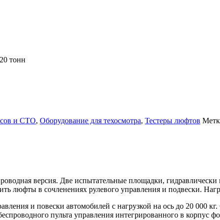
 20 тонн
исов и СТО
,
Оборудование для техосмотра
,
Тестеры люфтов
Метк
спроводная версия. Две испытательные площадки, гидравлическ
ть люфты в сочленениях рулевого управления и подвески. Нагрузк
авления и повески автомобилей с нагрузкой на ось до 20 000 кг
беспроводного пульта управления интегрированного в корпус фо