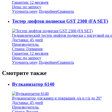
Гарантия: 12 месяцев
Цена: по запросу
Уточнить цену
Подробнее
Сравнить
Тестер люфтов подвески GST 2300 (FA SET)
Гидравлический тестер люфтов подвески с нагрузкой на о
Доставка: 45 дней
Производитель:
Страна: Германия
Гарантия: 12 месяцев
Цена: по запросу
Уточнить цену
Подробнее
Сравнить
Смотрите также
Вулканизатор 6140
Вулканизатор для камер и покрышек л/а и г/а до 20”
Доставка: 45 дней
Производитель:
Страна: Россия