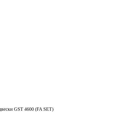
двески GST 4600 (FA SET)