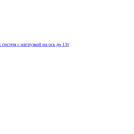
систем с нагрузкой на ось до 13т