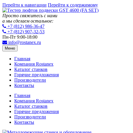
Перейти к навигации
Перейти к содержимому
Просто свяжитесь с нами
а мы сделаем остальное:
+7 (812) 986-36-47
+7 (812) 907-32-53
Пн-Пт 9:00-18:00
info@rostanex.ru
Меню
Главная
Компания Rostanex
Каталог станков
Горячие предложения
Производители
Контакты
Главная
Компания Rostanex
Каталог станков
Горячие предложения
Производители
Контакты