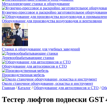
Металлорежущие станки и оборудование
Кузнечно-прессовое и раскройно заготовительное оборудовани
Оборудование для производства воздуховодов и вентиляции
Станки и оборудование для учебных заведений
Деревообрабатывающие станки
Оборудование для автосервисов и СТО
Производственная мебель
Около станочное оборудование, оснастка и инструмент
Главная
/
Каталог
/
Оборудование для автосервисов и СТО
/
Обо
Tестер люфтов подвески GST 