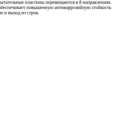
пытательные пластины перемещаются в 8 направлениях.
е обеспечивает повышенную антикоррозийную стойкость
 и выход из строя.