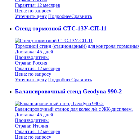
Гарантия: 12 месяцев
Цена: по запросу
Уточнить цену
Подробнее
Сравнить
Стенд тормозной СТС-13У-СП-11
Тормозной стенд (стационарный) для контроля тормозных 
Доставка: 45 дней
Производитель:
Страна: Россия
Гарантия: 12 месяцев
Цена: по запросу
Уточнить цену
Подробнее
Сравнить
Балансировочный стенд Geodyna 990-2
Балансировочный станок для колес л/а с ЖК-дисплеем.
Доставка: 45 дней
Производитель:
Страна: Италия
Гарантия: 12 месяцев
Цена: по запросу