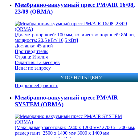
Мембранно-вакуумный пресс PM/AIR 16/08,
23/09 (ORMA)
[Диаметр поршней: 100 мм, количество поршней: 8/4 шт,
мощность: 20,5 кВт/ 16,5 кВт]
Доставка: 45 дней
Производитель:
Страна: Италия
Гарантия: 12 месяцев
Цена: по запросу
УТОЧНИТЬ ЦЕНУ
Подробнее
Сравнить
Мембранно-вакуумный пресс PM/AIR
SYSTEM (ORMA)
[Макс.размер заготовки: 2240 x 1200 мм/ 2700 x 1200 мм,
размер плит: 2500 x 1400 мм/ 3000 x 1400 мм,