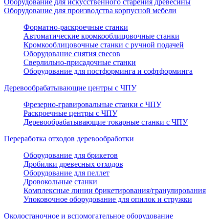
Оборудование для искусственного старения древесины
Оборудование для производства корпусной мебели
Форматно-раскроечные станки
Автоматические кромкооблицовочные станки
Кромкооблицовочные станки с ручной подачей
Оборудование снятия свесов
Сверлильно-присадочные станки
Оборудование для постформинга и софтформинга
Деревообрабатывающие центры с ЧПУ
Фрезерно-гравировальные станки с ЧПУ
Раскроечные центры с ЧПУ
Деревообрабатывающие токарные станки с ЧПУ
Переработка отходов деревообработки
Оборудование для брикетов
Дробилки древесных отходов
Оборудование для пеллет
Дровокольные станки
Комплексные линии брикетирования/гранулирования
Упоковочное оборудование для опилок и стружки
Околостаночное и вспомогательное оборудование