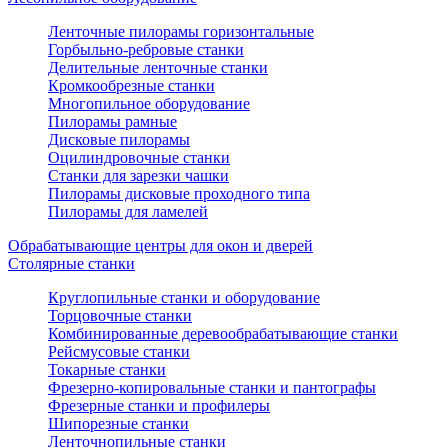
Ленточные пилорамы горизонтальные
Горбыльно-ребровые станки
Делительные ленточные станки
Кромкообрезные станки
Многопильное оборудование
Пилорамы рамные
Дисковые пилорамы
Оцилиндровочные станки
Станки для зарезки чашки
Пилорамы дисковые проходного типа
Пилорамы для ламелей
Обрабатывающие центры для окон и дверей
Столярные станки
Круглопильные станки и оборудование
Торцовочные станки
Комбинированные деревообрабатывающие станки
Рейсмусовые станки
Токарные станки
Фрезерно-копировальные станки и пантографы
Фрезерные станки и профилеры
Шипорезные станки
Ленточнопильные станки