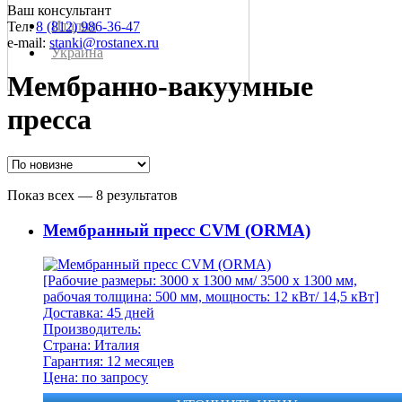
Ваш консультант
Италия
Тел:
8 (812) 986-36-47
e-mail:
stanki@rostanex.ru
Украина
Мембранно-вакуумные
пресса
Показ всех — 8 результатов
Мeмбpaнный пpecc CVM (ORMA)
[Рабочие размеры: 3000 x 1300 мм/ 3500 x 1300 мм,
рабочая толщина: 500 мм, мощность: 12 кВт/ 14,5 кВт]
Доставка: 45 дней
Производитель:
Страна: Италия
Гарантия: 12 месяцев
Цена: по запросу