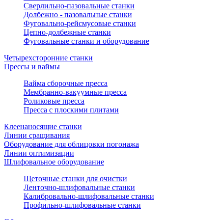
Сверлильно-пазовальные станки
Долбежно - пазовальные станки
Фуговально-рейсмусовые станки
Цепно-долбежные станки
Фуговальные станки и оборудование
Четырехсторонние станки
Прессы и ваймы
Вайма сборочные пресса
Мембранно-вакуумные пресса
Роликовые пресса
Пресса с плоскими плитами
Клеенаносящие станки
Линии сращивания
Оборудование для облицовки погонажа
Линии оптимизации
Шлифовальное оборудование
Щеточные станки для очистки
Ленточно-шлифовальные станки
Калибровально-шлифовальные станки
Профильно-шлифовальные станки