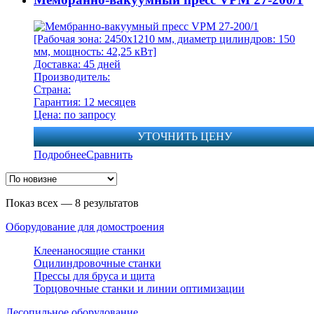
[Рабочая зона: 2450х1210 мм, диаметр цилиндров: 150
мм, мощность: 42,25 кВт]
Доставка: 45 дней
Производитель:
Страна:
Гарантия: 12 месяцев
Цена: по запросу
УТОЧНИТЬ ЦЕНУ
Подробнее
Сравнить
Показ всех — 8 результатов
Оборудование для домостроения
Клеенаносящие станки
Оцилиндровочные станки
Прессы для бруса и щита
Торцовочные станки и линии оптимизации
Лесопильное оборудование