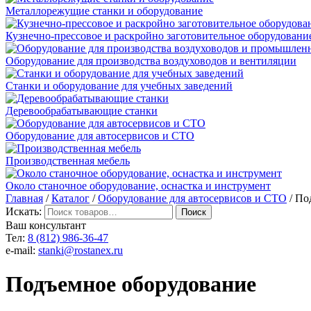
Металлорежущие станки и оборудование
Кузнечно-прессовое и раскройно заготовительное оборудовани
Оборудование для производства воздуховодов и вентиляции
Станки и оборудование для учебных заведений
Деревообрабатывающие станки
Оборудование для автосервисов и СТО
Производственная мебель
Около станочное оборудование, оснастка и инструмент
Главная
/
Каталог
/
Оборудование для автосервисов и СТО
/ По
Искать:
Ваш консультант
Тел:
8 (812) 986-36-47
e-mail:
stanki@rostanex.ru
Подъемное оборудование