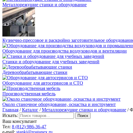
Металлорежущие станки и оборудование
Кузнечно-прессовое и раскройно заготовительное оборудовани
Оборудование для производства воздуховодов и вентиляции
Станки и оборудование для учебных заведений
Деревообрабатывающие станки
Оборудование для автосервисов и СТО
Производственная мебель
Около станочное оборудование, оснастка и инструмент
Главная
/
Каталог
/
Металлорежущие станки и оборудование
/ 
Искать:
Ваш консультант
Тел:
8 (812) 986-36-47
e-mail:
stanki@rostanex.ru