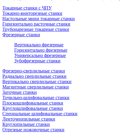
Токарные станки с ЧПУ
Токарно-винторезные станки
Настольные мини токарные станки
Горизонтально расточные станки
Трубонарезные токарные станки
Фрезерные станки
Вертикально фрезерные
Горизонтально фрезерные
Универсально фрезерные
Зубофрезерные станки
Фрезерно-сверлильные станки
Радиально сверлильные станки
Вертикально сверлильные станки
Магнитные сверлильные станки
Заточные станки
Точильно-шлифовальные станки
Плоскошлифовальные станки
Круглошлифовальные станки
Специальные шлифовальные станки
Ленточнопильные станки
Круглопильные станки
Отрезные ножовочные станки