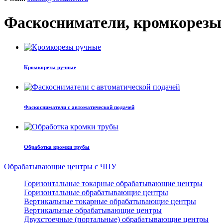
Фаскосниматели, кромкорезы
Кромкорезы ручные
Фаскосниматели с автоматической подачей
Обработка кромки трубы
Обрабатывающие центры с ЧПУ
Горизонтальные токарные обрабатывающие центры
Горизонтальные обрабатывающие центры
Вертикальные токарные обрабатывающие центры
Вертикальные обрабатывающие центры
Двухстоечные (портальные) обрабатывающие центры