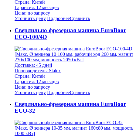
Страна: Китай
Гарантия: 12 месяцев
Цена: по запросу
Уточнить цену
Подробнее
Сравнить
Cверлильно-фрезерная машина EuroBoor
ECO-100/4D
[Макс. Ø зенкера 10-100 мм, рабочий ход 260 мм, магнит
230х100 мм, мощность 2050 кВт]
Доставка: 45 дней
Производитель: Stalex
Страна: Китай
Гарантия: 12 месяцев
Цена: по запросу
Уточнить цену
Подробнее
Сравнить
Cверлильно-фрезерная машина EuroBoor
ECO-32
[Макс. Ø зенкера 10-35 мм, магнит 160х80 мм, мощность
1000 кВт]