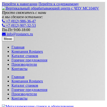
Перейти к навигации
Перейти к содержимому
Просто свяжитесь с нами
а мы сделаем остальное:
+7 (812) 986-36-47
+7 (812) 907-32-53
Пн-Пт 9:00-18:00
info@rostanex.ru
Меню
Главная
Компания Rostanex
Каталог станков
Горячие предложения
Производители
Контакты
Главная
Компания Rostanex
Каталог станков
Горячие предложения
Производители
Контакты