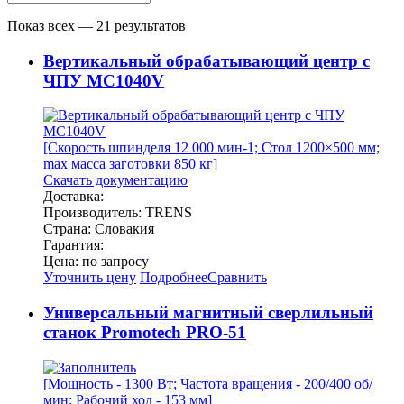
Показ всех — 21 результатов
Вертикальный обрабатывающий центр с
ЧПУ MC1040V
[Скорость шпинделя 12 000 мин-1; Стол 1200×500 мм;
max масса заготовки 850 кг]
Скачать документацию
Доставка:
Производитель: TRENS
Страна: Словакия
Гарантия:
Цена: по запросу
Уточнить цену
Подробнее
Сравнить
Универсальный магнитный сверлильный
станок Promotech PRO-51
[Мощность - 1300 Вт; Частота вращения - 200/400 об/
мин; Рабочий ход - 153 мм]