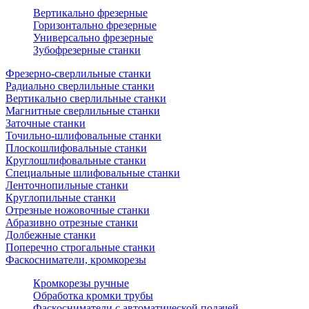
Вертикально фрезерные
Горизонтально фрезерные
Универсально фрезерные
Зубофрезерные станки
Фрезерно-сверлильные станки
Радиально сверлильные станки
Вертикально сверлильные станки
Магнитные сверлильные станки
Заточные станки
Точильно-шлифовальные станки
Плоскошлифовальные станки
Круглошлифовальные станки
Специальные шлифовальные станки
Ленточнопильные станки
Круглопильные станки
Отрезные ножовочные станки
Абразивно отрезные станки
Долбежные станки
Поперечно строгальные станки
Фаскосниматели, кромкорезы
Кромкорезы ручные
Обработка кромки трубы
Фаскосниматели с автоматической подачей