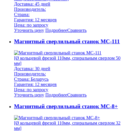
Доставка: 45 дней
Производитель:
Страна:
Гарантия: 12 месяцев
Цена: по запросу
Уточнить цену
Подробнее
Сравнить
Магнитный сверлильный станок МС-111
[Ø кольцевой фрезой 110мм, спиральным сверлом 50
мм]
Доставка: 30 дней
Производитель:
Страна: Беларусь
Гарантия: 12 месяцев
Цена: по запросу
Уточнить цену
Подробнее
Сравнить
Магнитный сверлильный станок МС-8+
[Ø кольцевой фрезой 110мм, спиральным сверлом 32
мм]