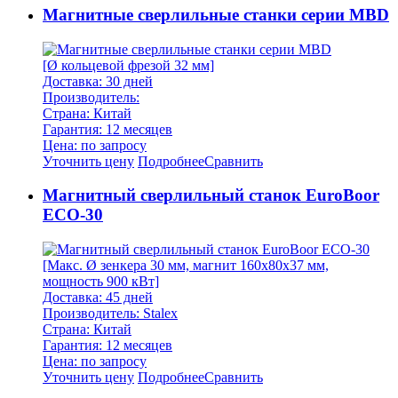
Магнитные сверлильные станки серии MBD
[Ø кольцевой фрезой 32 мм]
Доставка: 30 дней
Производитель:
Страна: Китай
Гарантия: 12 месяцев
Цена: по запросу
Уточнить цену
Подробнее
Сравнить
Магнитный сверлильный станок EuroBoor
ECO-30
[Макс. Ø зенкера 30 мм, магнит 160х80х37 мм,
мощность 900 кВт]
Доставка: 45 дней
Производитель: Stalex
Страна: Китай
Гарантия: 12 месяцев
Цена: по запросу
Уточнить цену
Подробнее
Сравнить