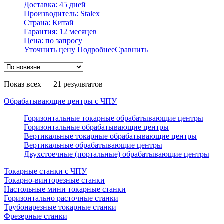
Доставка: 45 дней
Производитель: Stalex
Страна: Китай
Гарантия: 12 месяцев
Цена: по запросу
Уточнить цену
Подробнее
Сравнить
Показ всех — 21 результатов
Обрабатывающие центры с ЧПУ
Горизонтальные токарные обрабатывающие центры
Горизонтальные обрабатывающие центры
Вертикальные токарные обрабатывающие центры
Вертикальные обрабатывающие центры
Двухстоечные (портальные) обрабатывающие центры
Токарные станки с ЧПУ
Токарно-винторезные станки
Настольные мини токарные станки
Горизонтально расточные станки
Трубонарезные токарные станки
Фрезерные станки