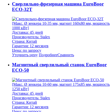
Cверлильно-фрезерная машина EuroBoor
ECO-32T
[Макс. Ø зенкера 10-35 мм, магнит 160х80 мм, мощность
1000 кВт]
Доставка: 45 дней
Производитель: Stalex
Страна: Китай
Гарантия: 12 месяцев
Цена: по запросу
Уточнить цену
Подробнее
Сравнить
Магнитный сверлильный станок EuroBoor
ECO-50
[Макс. Ø зенкера 10-60 мм, магнит 175х85 мм, мощность
1250 кВт]
Доставка: 45 дней
Производитель: Stalex
Страна: Китай
Гарантия: 12 месяцев
Цена: по запросу